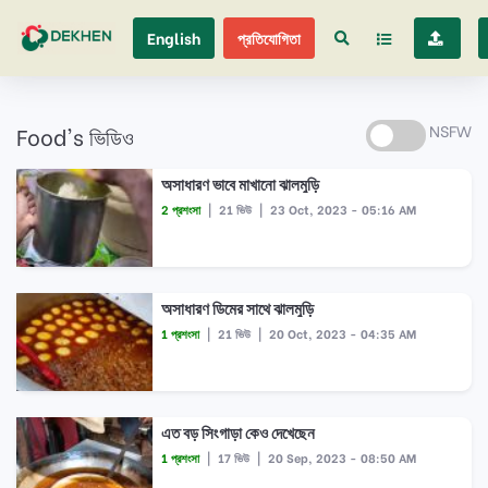
English
প্রতিযোগিতা
Food's ভিডিও
NSFW
অসাধারণ ভাবে মাখানো ঝালমুড়ি
2 প্রশংসা
|
21 ভিউ
|
23 Oct, 2023 - 05:16 AM
অসাধারণ ডিমের সাথে ঝালমুড়ি
1 প্রশংসা
|
21 ভিউ
|
20 Oct, 2023 - 04:35 AM
এত বড় সিংগাড়া কেও দেখেছেন
1 প্রশংসা
|
17 ভিউ
|
20 Sep, 2023 - 08:50 AM