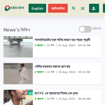
English
প্রতিযোগিতা
News's ভিডিও
NSFW
লালমনিরহাটের মনুষ পানির কারণে হয়ে পড়ছে গৃহবন্দী
1 প্রশংসা
|
26 ভিউ
|
26 Aug, 2023 - 04:35 AM
সৌদির মক্কাতে ভয়ানক রূপে ঝড়
2 প্রশংসা
|
33 ভিউ
|
25 Aug, 2023 - 04:11 AM
MTFE এর প্রতারণার শিকার এক যুবক
2 প্রশংসা
|
53 ভিউ
|
19 Aug, 2023 - 06:50 AM