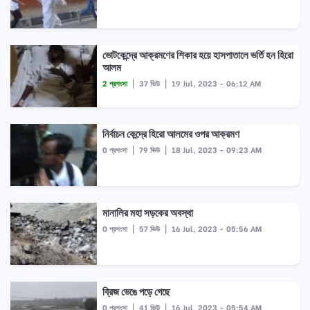
ভোটকেন্দ্রে আক্রমণের শিকার হয়ে হাসপাতালে ভর্তি হন হিরো
আলম
2 প্রশংসা
|
37 ভিউ
|
19 Jul, 2023 - 06:12 AM
নির্বাচন কেন্দ্রে হিরো আলমের ওপর আক্রমণ
0 প্রশংসা
|
79 ভিউ
|
18 Jul, 2023 - 09:23 AM
মানালির মহা সড়কের অবস্থা
0 প্রশংসা
|
57 ভিউ
|
16 Jul, 2023 - 05:56 AM
ব্রিজ ভেঙে পড়ে গেছে
0 প্রশংসা
|
41 ভিউ
|
16 Jul, 2023 - 05:54 AM