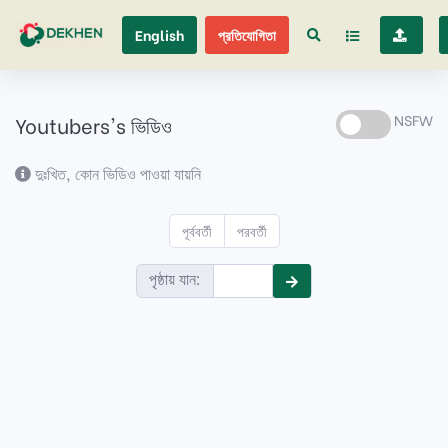
English
প্রতিযোগিতা
Youtubers's ভিডিও
NSFW
দুঃখিত, কোন ভিডিও পাওয়া যায়নি
পূর্ববর্তী
পরবর্তী
পৃষ্ঠায় যান: