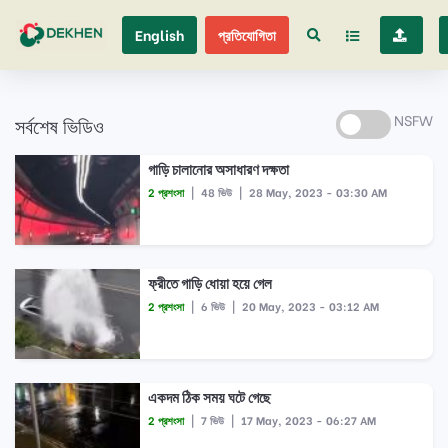
English
প্রতিযোগিতা
সর্বশেষ ভিডিও
NSFW
গাড়ি চালানোর অসাধারণ দক্ষতা
2 প্রশংসা
|
48 ভিউ
|
28 May, 2023 - 03:30 AM
ফ্রীতে গাড়ি ধোয়া হয়ে গেল
2 প্রশংসা
|
6 ভিউ
|
20 May, 2023 - 03:12 AM
একদম ঠিক সময় ঘটে গেছে
2 প্রশংসা
|
7 ভিউ
|
17 May, 2023 - 06:27 AM