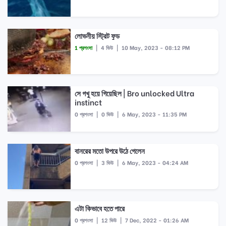
লোভনীয় স্ট্রিট ফুড
1 প্রশংসা
|
4 ভিউ
|
10 May, 2023 - 08:12 PM
সে গখু হয়ে গিয়েছিল | Bro unlocked Ultra
instinct
0 প্রশংসা
|
0 ভিউ
|
6 May, 2023 - 11:35 PM
বানরের মতো উপরে উঠে গেলেন
0 প্রশংসা
|
3 ভিউ
|
6 May, 2023 - 04:24 AM
এটা কিভাবে হতে পারে
0 প্রশংসা
|
12 ভিউ
|
7 Dec, 2022 - 01:26 AM