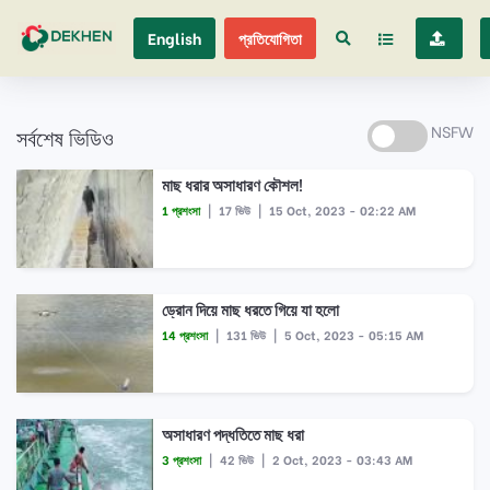
English
প্রতিযোগিতা
সর্বশেষ ভিডিও
NSFW
মাছ ধরার অসাধারণ কৌশল!
1 প্রশংসা
|
17 ভিউ
|
15 Oct, 2023 - 02:22 AM
ড্রোন দিয়ে মাছ ধরতে গিয়ে যা হলো
14 প্রশংসা
|
131 ভিউ
|
5 Oct, 2023 - 05:15 AM
অসাধারণ পদ্ধতিতে মাছ ধরা
3 প্রশংসা
|
42 ভিউ
|
2 Oct, 2023 - 03:43 AM