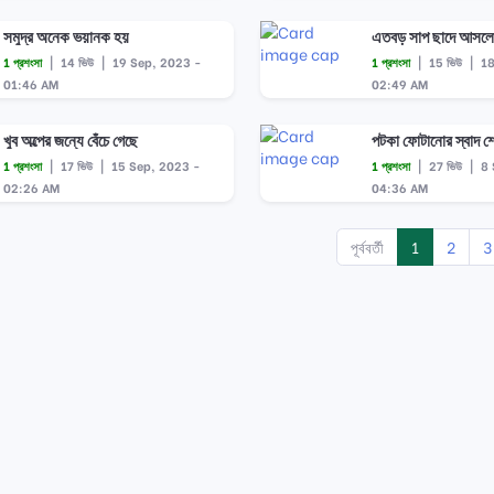
সমুদ্র অনেক ভয়ানক হয়
এতবড় সাপ ছাদে আসলো
1 প্রশংসা
|
14 ভিউ
|
19 Sep, 2023 -
1 প্রশংসা
|
15 ভিউ
|
18
01:46 AM
02:49 AM
খুব অল্পের জন্যে বেঁচে গেছে
পটকা ফোটানোর স্বাদ শ
1 প্রশংসা
|
17 ভিউ
|
15 Sep, 2023 -
1 প্রশংসা
|
27 ভিউ
|
8 
02:26 AM
04:36 AM
পূর্ববর্তী
1
2
3