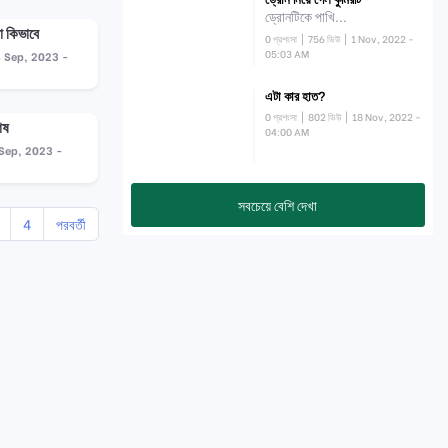
ড্রোনটিকে পাখি...
 কিভাবে
0 প্রশংসা
| 756 ভিউ | 1 Nov, 2022 -
05:03 AM
 Sep, 2023 -
এটা কার হাত?
0 প্রশংসা
| 802 ভিউ | 18 Nov, 2022 -
েষ
04:00 AM
Sep, 2023 -
সবচেয়ে বেশি দেখা
4
পরবর্তী