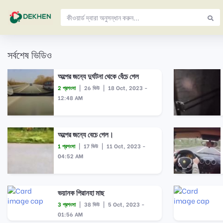
সর্বশেষ ভিডিও
অল্পের জন্যে দুর্ঘটনা থেকে বেঁচে গেল
2 প্রশংসা
|
26 ভিউ
|
18 Oct, 2023 -
12:48 AM
অল্পের জন্যে বেচে গেল।
1 প্রশংসা
|
17 ভিউ
|
11 Oct, 2023 -
04:52 AM
ভয়ানক পিরানহা মাছ
3 প্রশংসা
|
38 ভিউ
|
5 Oct, 2023 -
01:56 AM