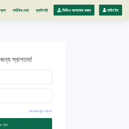
ব্লগ
সর্বাধিক দেখা
ক্যাটাগরি
ভিডিও আপলোড করুন
সাইন ইন
জন্য স্বাগতম!
পাসওয়ার্ড ভুলে গেছেন?
গ-ইন