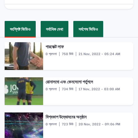
সংশ্লিষ্ট ভিডিও
সর্বাধিক দেখা
সর্বশেষ ভিডিও
পারফেক্ট লাফ
0 প্রশংসা
|
758 ভিউ
|
21 Nov, 2022 - 05:24 AM
রোনালদো এবং কেনসেলো পর্তুগলে
0 প্রশংসা
|
734 ভিউ
|
17 Nov, 2022 - 03:00 AM
বিশ্বকাপ উদ্ভোদনের অনুষ্ঠান
0 প্রশংসা
|
723 ভিউ
|
20 Nov, 2022 - 09:06 PM