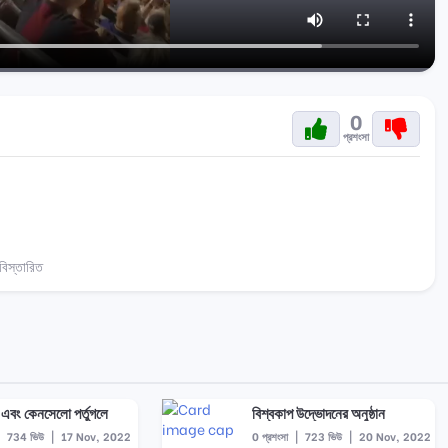
0
প্রশংসা
িস্তারিত
এবং কেনসেলো পর্তুগলে
বিশ্বকাপ উদ্ভোদনের অনুষ্ঠান
|
734 ভিউ
|
17 Nov, 2022
0 প্রশংসা
|
723 ভিউ
|
20 Nov, 2022