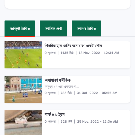
সংশ্লিষ্ট ভিডিও
সর্বাধিক দেখা
সর্বশেষ ভিডিও
পিসজির হয়ে মেসির অসাধারণ একটা গোল
0 প্রশংসা
|
1135 ভিউ
|
18 Nov, 2022 - 12:34 AM
অসাধারণ ফ্রীকিক
অনূর্ধ্ব ১৭ এর একজন প...
0 প্রশংসা
|
786 ভিউ
|
31 Oct, 2022 - 05:55 AM
কার্ড Vs ট্রেন
0 প্রশংসা
|
328 ভিউ
|
25 Nov, 2022 - 12:36 AM