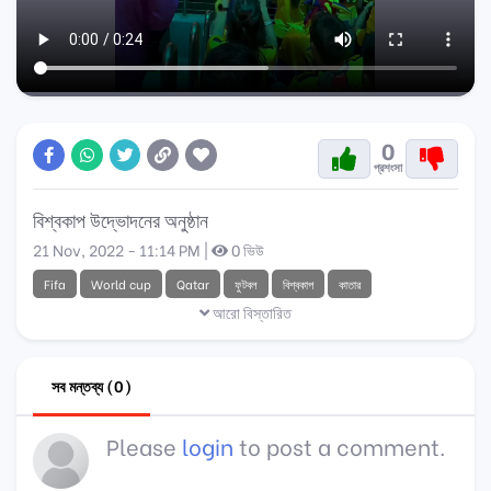
0
প্রশংসা
বিশ্বকাপ উদ্ভোদনের অনুষ্ঠান
21 Nov, 2022 - 11:14 PM |
0 ভিউ
Fifa
World cup
Qatar
ফুটবল
বিশ্বকাপ
কাতার
আরো বিস্তারিত
সব মন্তব্য (0)
Please
login
to post a comment.