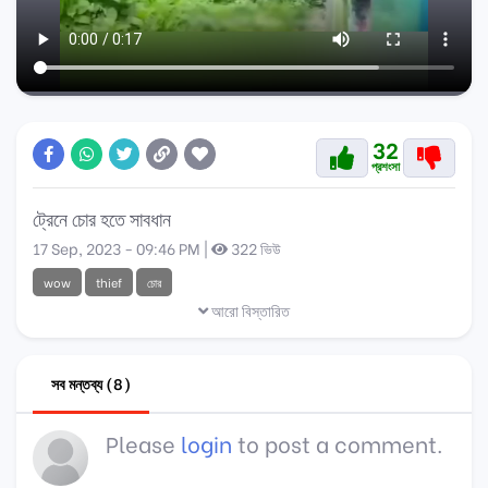
32
প্রশংসা
ট্রেনে চোর হতে সাবধান
17 Sep, 2023 - 09:46 PM |
322 ভিউ
wow
thief
চোর
আরো বিস্তারিত
সব মন্তব্য (8)
Please
login
to post a comment.