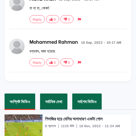
হা হা হা, বোকা!
Reply
0
0
Mohammed Rahman
18 Sep, 2023 - 10:17 AM
ধন্যবাদ, মজা হয়েছে
Reply
0
0
সংশ্লিষ্ট ভিডিও
সর্বাধিক দেখা
সর্বশেষ ভিডিও
পিসজির হয়ে মেসির অসাধারণ একটা গোল
0 প্রশংসা
|
1135 ভিউ
|
18 Nov, 2022 - 12:34 AM