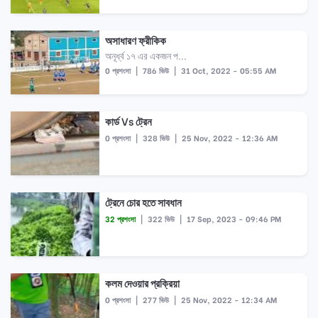
অসাধারণ ফ্রীকিক
অনূর্ধ্ব ১৭ এর একজন প...
0 প্রশংসা
|
786 ভিউ
|
31 Oct, 2022 - 05:55 AM
কার্ড Vs ট্রেন
0 প্রশংসা
|
328 ভিউ
|
25 Nov, 2022 - 12:36 AM
ট্রেনে চোর হতে সাবধান
32 প্রশংসা
|
322 ভিউ
|
17 Sep, 2023 - 09:46 PM
কলম দেওয়ার প্রক্রিয়া
0 প্রশংসা
|
277 ভিউ
|
25 Nov, 2022 - 12:34 AM