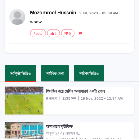
Mozammel Hussain
9 Jul, 2023 - 05:50 AM
woow
Reply
1
0
সংশ্লিষ্ট ভিডিও
সর্বাধিক দেখা
সর্বশেষ ভিডিও
পিসজির হয়ে মেসির অসাধারণ একটা গোল
0 প্রশংসা
|
1135 ভিউ
|
18 Nov, 2022 - 12:34 AM
অসাধারণ ফ্রীকিক
অনূর্ধ্ব ১৭ এর একজন প...