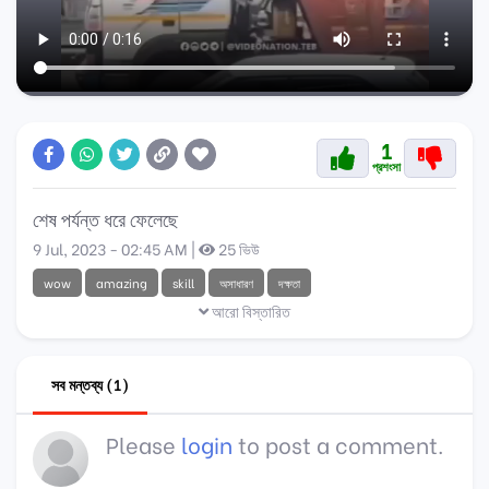
1
প্রশংসা
শেষ পর্যন্ত ধরে ফেলেছে
9 Jul, 2023 - 02:45 AM |
25 ভিউ
wow
amazing
skill
অসাধারণ
দক্ষতা
আরো বিস্তারিত
সব মন্তব্য (1)
Please
login
to post a comment.