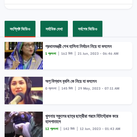
সংশ্লিষ্ট ভিডিও
সর্বাধিক দেখা
সর্বশেষ ভিডিও
প্রধানমন্ত্রী শেখ হাসিনা নির্বাচন নিয়ে যা বললেন
1 প্রশংসা
|
162 ভিউ
|
21 Jun, 2023 - 06:46 AM
অপু বিশ্বাস বুবলি কে নিয়ে যা বললেন
0 প্রশংসা
|
145 ভিউ
|
29 May, 2023 - 07:11 AM
খুলনায় স্কুলের ছাত্র ছাত্রীরা গরমে হিটস্ট্রোক করে
হাসপাতালে
12 প্রশংসা
|
142 ভিউ
|
12 Jun, 2023 - 01:43 AM