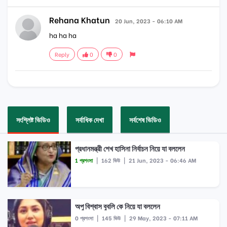
Rehana Khatun
20 Jun, 2023 - 06:10 AM
ha ha ha
Reply
0
0
সংশ্লিষ্ট ভিডিও
সর্বাধিক দেখা
সর্বশেষ ভিডিও
প্রধানমন্ত্রী শেখ হাসিনা নির্বাচন নিয়ে যা বললেন
1 প্রশংসা
|
162 ভিউ
|
21 Jun, 2023 - 06:46 AM
অপু বিশ্বাস বুবলি কে নিয়ে যা বললেন
0 প্রশংসা
|
145 ভিউ
|
29 May, 2023 - 07:11 AM