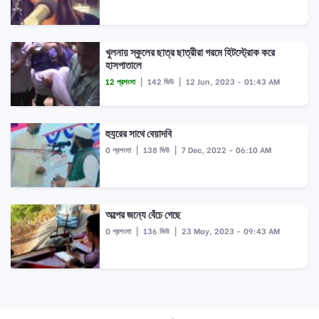
খুলনায় স্কুলের ছাত্র ছাত্রীরা গরমে হিটস্ট্রোক করে
হাসপাতালে
12 প্রশংসা
|
142 ভিউ
|
12 Jun, 2023 - 01:43 AM
হুযুরের সাথে বেয়াদবি
0 প্রশংসা
|
138 ভিউ
|
7 Dec, 2022 - 06:10 AM
অল্পের জন্যে বেঁচে গেছে
0 প্রশংসা
|
136 ভিউ
|
23 May, 2023 - 09:43 AM