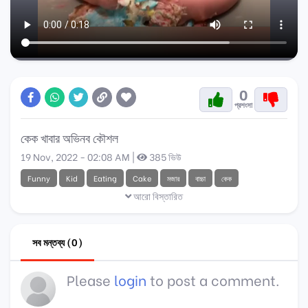
0
প্রশংসা
কেক খাবার অভিনব কৌশল
19 Nov, 2022 - 02:08 AM |
385 ভিউ
Funny
Kid
Eating
Cake
মজার
বাচ্চা
কেক
আরো বিস্তারিত
সব মন্তব্য (0)
Please
login
to post a comment.