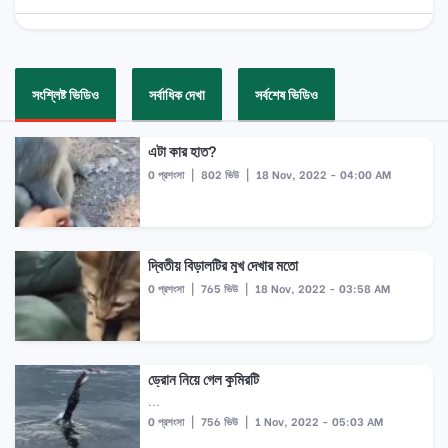
সংশ্লিষ্ট ভিডিও
সর্বাধিক দেখা
সর্বশেষ ভিডিও
এটা কার হাত?
0 প্রশংসা
|
802 ভিউ
|
18 Nov, 2022 - 04:00 AM
দ্বিতীয় বিড়ালটির মুখ দেখার মতো
0 প্রশংসা
|
765 ভিউ
|
18 Nov, 2022 - 03:58 AM
ড্রোন নিয়ে গেল কুমিরটি
...
0 প্রশংসা
|
756 ভিউ
|
1 Nov, 2022 - 05:03 AM