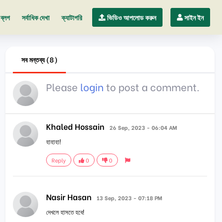
ব্লগ
সর্বাধিক দেখা
ক্যাটাগরি
ভিডিও আপলোড করুন
সাইন ইন
সব মন্তব্য (8)
Please
login
to post a comment.
Khaled Hossain
26 Sep, 2023 - 06:04 AM
হাহাহা!
Reply
0
0
Nasir Hasan
13 Sep, 2023 - 07:18 PM
দেখলে হাসতে হবে!