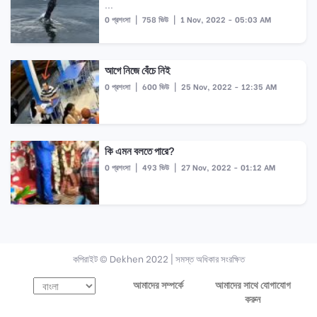
...
0 প্রশংসা
|
758 ভিউ
|
1 Nov, 2022 - 05:03 AM
আগে নিজে বেঁচে নিই
0 প্রশংসা
|
600 ভিউ
|
25 Nov, 2022 - 12:35 AM
কি এমন বলতে পারে?
0 প্রশংসা
|
493 ভিউ
|
27 Nov, 2022 - 01:12 AM
কপিরাইট © Dekhen 2022 | সমস্ত অধিকার সংরক্ষিত
আমাদের সম্পর্কে
আমাদের সাথে যোগাযোগ
করুন