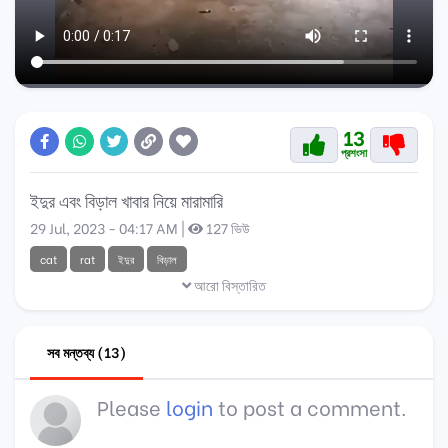
13
প্রশংসা
ইদুর এবং বিড়াল খাবার নিয়ে মারামারি
29 Jul, 2023 - 04:17 AM |
127 ভিউ
cat
rat
ইদুর
বিড়াল
আরো বিস্তারিত
সব মন্তব্য (13)
Please
login
to post a comment.