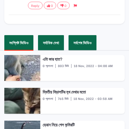
Reply
0
0
সংশ্লিষ্ট ভিডিও
সর্বাধিক দেখা
সর্বশেষ ভিডিও
এটা কার হাত?
0 প্রশংসা
|
803 ভিউ
|
18 Nov, 2022 - 04:00 AM
দ্বিতীয় বিড়ালটির মুখ দেখার মতো
0 প্রশংসা
|
765 ভিউ
|
18 Nov, 2022 - 03:58 AM
ড্রোন নিয়ে গেল কুমিরটি