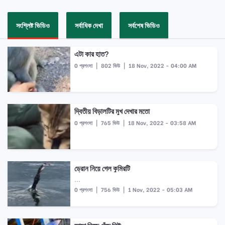
সংশ্লিষ্ট ভিডিও
সর্বাধিক দেখা
সর্বশেষ ভিডিও
এটা কার হাত?
0 প্রশংসা
|
802 ভিউ
|
18 Nov, 2022 - 04:00 AM
দ্বিতীয় বিড়ালটির মুখ দেখার মতো
0 প্রশংসা
|
765 ভিউ
|
18 Nov, 2022 - 03:58 AM
ড্রোন নিয়ে গেল কুমিরটি
...
0 প্রশংসা
|
756 ভিউ
|
1 Nov, 2022 - 05:03 AM
আগে নিজে বেঁচে নিই