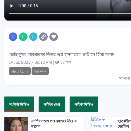
ভোটকেন্দ্রে আক্রমণের শিকার হয়ে হাসপাতালে ভর্তি হন হিরো আলম
19 Jul, 2023 - 06:12 AM |
37 ভিউ
Hero Alam
হিরো আলম
আরো ব
সংশ্লিষ্ট ভিডিও
সর্বাধিক দেখা
সর্বশেষ ভিডিও
এমপি মমতাজ তার বক্তব্য নিয়ে যা
ছাত্রলীগ
বললেন
প্রেমিকা