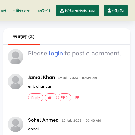
ব্লগ
সর্বাধিক দেখা
ক্যাটাগরি
ভিডিও আপলোড করুন
সাইন ইন
সব মন্তব্য (2)
Please
login
to post a comment.
Jamal Khan
19 Jul, 2023 - 07:39 AM
er bichar cai
Reply
1
0
Sohel Ahmed
19 Jul, 2023 - 07:40 AM
onnai