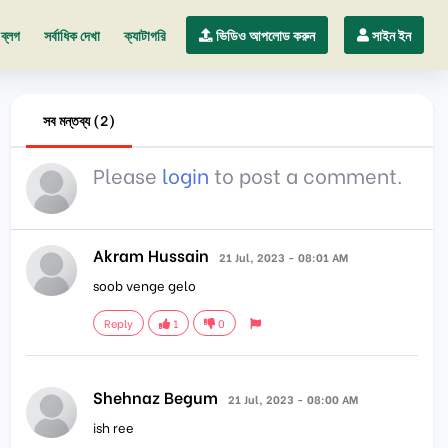
ব্লগ
সর্বাধিক দেখা
ক্যাটাগরি
ভিডিও আপলোড করুন
সাইন ইন
সব মন্তব্য (2)
Please
login
to post a comment.
Akram Hussain
21 Jul, 2023 - 08:01 AM
soob venge gelo
Reply
1
0
Shehnaz Begum
21 Jul, 2023 - 08:00 AM
ish ree