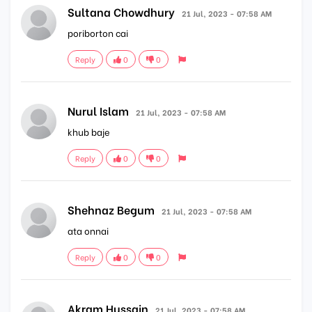
Sultana Chowdhury
21 Jul, 2023 - 07:58 AM
poriborton cai
Reply
0
0
Nurul Islam
21 Jul, 2023 - 07:58 AM
khub baje
Reply
0
0
Shehnaz Begum
21 Jul, 2023 - 07:58 AM
ata onnai
Reply
0
0
Akram Hussain
21 Jul, 2023 - 07:58 AM