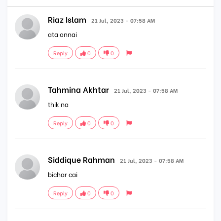
Riaz Islam
21 Jul, 2023 - 07:58 AM
ata onnai
Reply
0
0
Tahmina Akhtar
21 Jul, 2023 - 07:58 AM
thik na
Reply
0
0
Siddique Rahman
21 Jul, 2023 - 07:58 AM
bichar cai
Reply
0
0