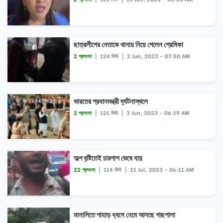
ছাত্রলীগের নেতাকে থানায় নিয়ে গেলেন প্রেমিকা
2 প্রশংসা
|
124 ভিউ
|
2 Jun, 2023 - 07:50 AM
ভারতের প্রধানমন্ত্রী দূর্ঘটনাস্থলে
2 প্রশংসা
|
121 ভিউ
|
3 Jun, 2023 - 06:19 AM
অল্প বৃষ্টিতেই চারপাশ ভেষে যায়
22 প্রশংসা
|
114 ভিউ
|
21 Jul, 2023 - 06:11 AM
মানালিতে পাহাড় ধ্বসে নেমে আসছে গাছপালা