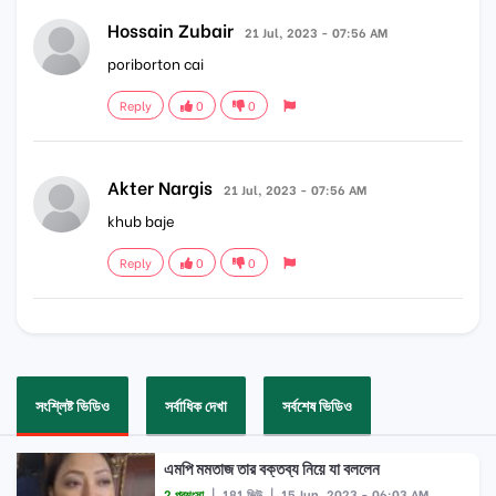
Hossain Zubair
21 Jul, 2023 - 07:56 AM
poriborton cai
Reply
0
0
Akter Nargis
21 Jul, 2023 - 07:56 AM
khub baje
Reply
0
0
সংশ্লিষ্ট ভিডিও
সর্বাধিক দেখা
সর্বশেষ ভিডিও
এমপি মমতাজ তার বক্তব্য নিয়ে যা বললেন
2 প্রশংসা
|
181 ভিউ
|
15 Jun, 2023 - 06:03 AM