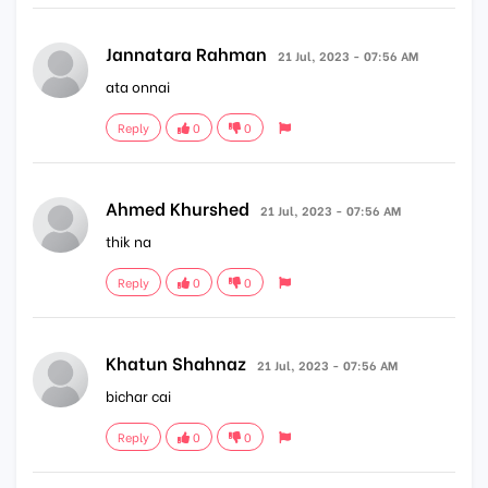
Jannatara Rahman
21 Jul, 2023 - 07:56 AM
ata onnai
Reply
0
0
Ahmed Khurshed
21 Jul, 2023 - 07:56 AM
thik na
Reply
0
0
Khatun Shahnaz
21 Jul, 2023 - 07:56 AM
bichar cai
Reply
0
0