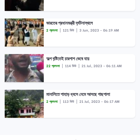
ভারতের প্রধানমন্ত্রী দূর্ঘটনাস্থলে
2 প্রশংসা
|
121 ভিউ
|
3 Jun, 2023 - 06:19 AM
অল্প বৃষ্টিতেই চারপাশ ভেষে যায়
22 প্রশংসা
|
114 ভিউ
|
21 Jul, 2023 - 06:11 AM
মানালিতে পাহাড় ধ্বসে নেমে আসছে গাছপালা
2 প্রশংসা
|
113 ভিউ
|
21 Jul, 2023 - 06:17 AM