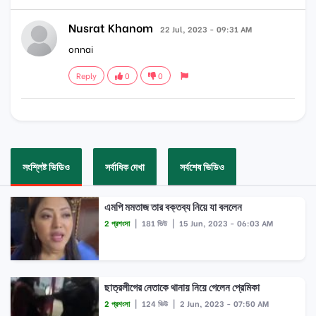
Nusrat Khanom
22 Jul, 2023 - 09:31 AM
onnai
Reply
0
0
সংশ্লিষ্ট ভিডিও
সর্বাধিক দেখা
সর্বশেষ ভিডিও
এমপি মমতাজ তার বক্তব্য নিয়ে যা বললেন
2 প্রশংসা
|
181 ভিউ
|
15 Jun, 2023 - 06:03 AM
ছাত্রলীগের নেতাকে থানায় নিয়ে গেলেন প্রেমিকা
2 প্রশংসা
|
124 ভিউ
|
2 Jun, 2023 - 07:50 AM