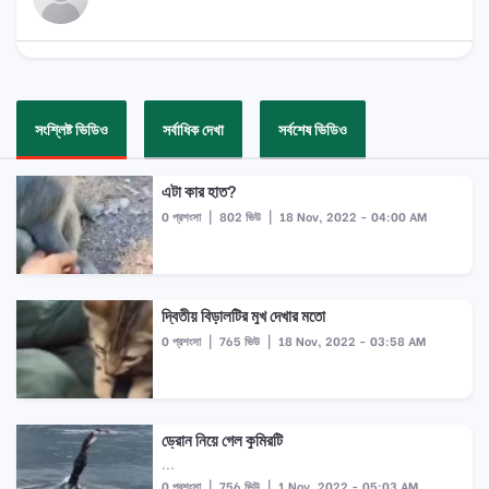
সংশ্লিষ্ট ভিডিও
সর্বাধিক দেখা
সর্বশেষ ভিডিও
এটা কার হাত?
0 প্রশংসা
|
802 ভিউ
|
18 Nov, 2022 - 04:00 AM
দ্বিতীয় বিড়ালটির মুখ দেখার মতো
0 প্রশংসা
|
765 ভিউ
|
18 Nov, 2022 - 03:58 AM
ড্রোন নিয়ে গেল কুমিরটি
...
0 প্রশংসা
|
756 ভিউ
|
1 Nov, 2022 - 05:03 AM