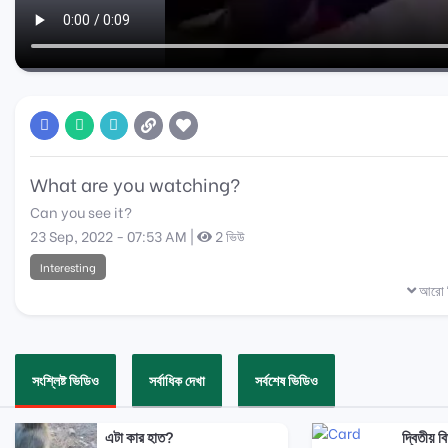
What are you watching?
Can you see it?
23 Sep, 2022 - 07:53 AM |
2 ভিউ
Interesting
আরো ব
সংশ্লিষ্ট ভিডিও
সর্বাধিক দেখা
সর্বশেষ ভিডিও
এটা কার হাত?
দ্বিতীয় ব