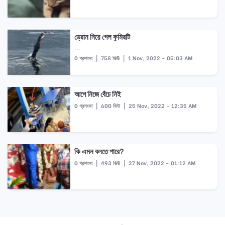
ড্রোন নিয়ে গেল কুমিরটি
...
0 প্রশংসা
|
758 ভিউ
|
1 Nov, 2022 - 05:03 AM
আগে নিজে বেঁচে নিই
0 প্রশংসা
|
600 ভিউ
|
25 Nov, 2022 - 12:35 AM
কি এমন বলতে পারে?
0 প্রশংসা
|
493 ভিউ
|
27 Nov, 2022 - 01:12 AM