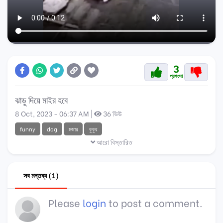
3
প্রশংসা
ঝাড়ু দিয়ে মাইর হবে
8 Oct, 2023 - 06:37 AM |
36 ভিউ
funny
dog
মজার
কুকুর
আরো বিস্তারিত
সব মন্তব্য (1)
Please
login
to post a comment.