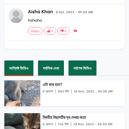
Aisha Khan
8 Oct, 2023 - 09:03 AM
hahaha
Reply
0
0
সংশ্লিষ্ট ভিডিও
সর্বাধিক দেখা
সর্বশেষ ভিডিও
এটা কার হাত?
0 প্রশংসা
|
803 ভিউ
|
18 Nov, 2022 - 04:00 AM
দ্বিতীয় বিড়ালটির মুখ দেখার মতো
0 প্রশংসা
|
765 ভিউ
|
18 Nov, 2022 - 03:58 AM