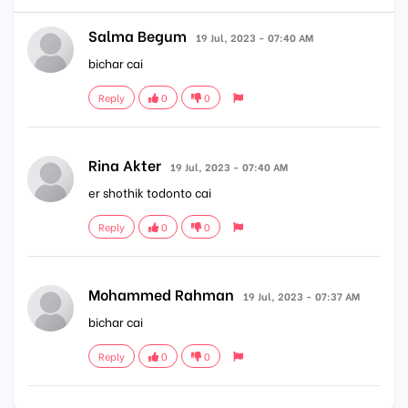
Salma Begum
19 Jul, 2023 - 07:40 AM
bichar cai
Reply
0
0
Rina Akter
19 Jul, 2023 - 07:40 AM
er shothik todonto cai
Reply
0
0
Mohammed Rahman
19 Jul, 2023 - 07:37 AM
bichar cai
Reply
0
0